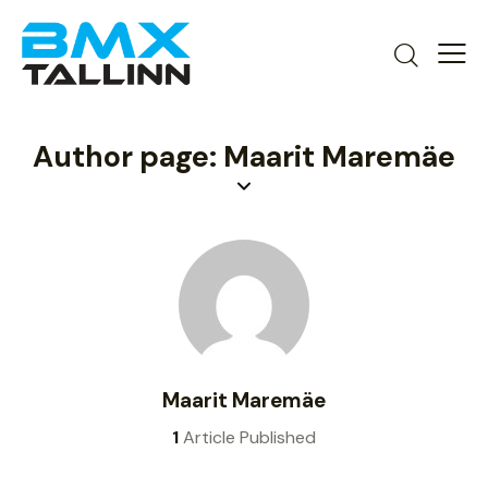
Author page: Maarit Maremäe
Maarit Maremäe
1
Article Published