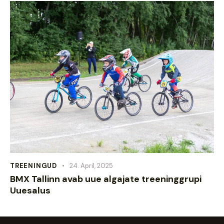
TREENINGUD
24. April, 2025
BMX Tallinn avab uue algajate treeninggrupi
Uuesalus