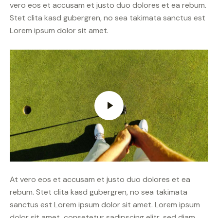
vero eos et accusam et justo duo dolores et ea rebum.
Stet clita kasd gubergren, no sea takimata sanctus est
Lorem ipsum dolor sit amet.
At vero eos et accusam et justo duo dolores et ea
rebum. Stet clita kasd gubergren, no sea takimata
sanctus est Lorem ipsum dolor sit amet. Lorem ipsum
dolor sit amet, consetetur sadipscing elitr, sed diam