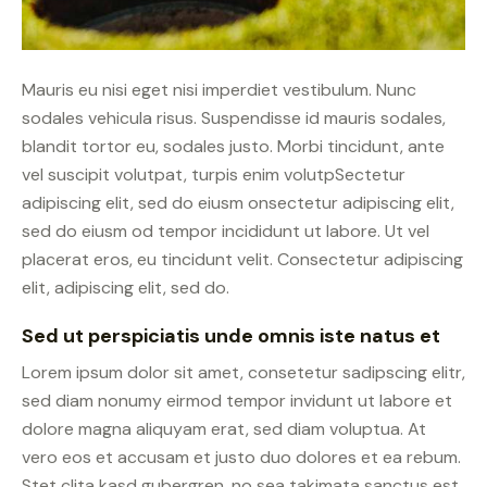
Mauris eu nisi eget nisi imperdiet vestibulum. Nunc
sodales vehicula risus. Suspendisse id mauris sodales,
blandit tortor eu, sodales justo. Morbi tincidunt, ante
vel suscipit volutpat, turpis enim volutpSectetur
adipiscing elit, sed do eiusm onsectetur adipiscing elit,
sed do eiusm od tempor incididunt ut labore. Ut vel
placerat eros, eu tincidunt velit. Consectetur adipiscing
elit, adipiscing elit, sed do.
Sed ut perspiciatis unde omnis iste natus et
Lorem ipsum dolor sit amet, consetetur sadipscing elitr,
sed diam nonumy eirmod tempor invidunt ut labore et
dolore magna aliquyam erat, sed diam voluptua. At
vero eos et accusam et justo duo dolores et ea rebum.
Stet clita kasd gubergren, no sea takimata sanctus est