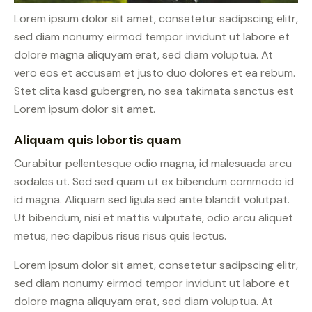
Lorem ipsum dolor sit amet, consetetur sadipscing elitr,
sed diam nonumy eirmod tempor invidunt ut labore et
dolore magna aliquyam erat, sed diam voluptua. At
vero eos et accusam et justo duo dolores et ea rebum.
Stet clita kasd gubergren, no sea takimata sanctus est
Lorem ipsum dolor sit amet.
Aliquam quis lobortis quam
Curabitur pellentesque odio magna, id malesuada arcu
sodales ut. Sed sed quam ut ex bibendum commodo id
id magna. Aliquam sed ligula sed ante blandit volutpat.
Ut bibendum, nisi et mattis vulputate, odio arcu aliquet
metus, nec dapibus risus risus quis lectus.
Lorem ipsum dolor sit amet, consetetur sadipscing elitr,
sed diam nonumy eirmod tempor invidunt ut labore et
dolore magna aliquyam erat, sed diam voluptua. At