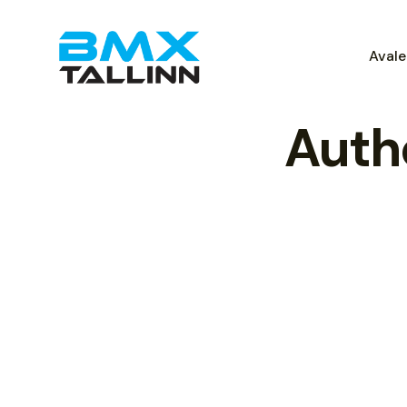
Avale
Auth