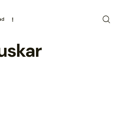
ad
uskar