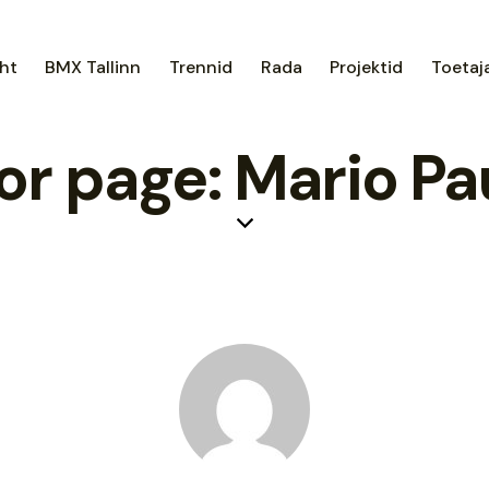
ht
BMX Tallinn
Trennid
Rada
Projektid
Toetaj
or page: Mario Pa